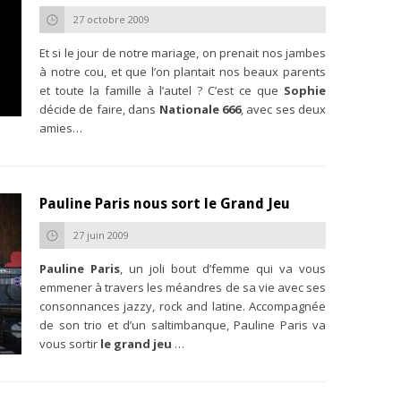
27 octobre 2009
Et si le jour de notre mariage, on prenait nos jambes
à notre cou, et que l’on plantait nos beaux parents
et toute la famille à l’autel ? C’est ce que
Sophie
décide de faire, dans
Nationale 666
, avec ses deux
amies…
Pauline Paris nous sort le Grand Jeu
27 juin 2009
Pauline Paris
, un joli bout d’femme qui va vous
emmener à travers les méandres de sa vie avec ses
consonnances jazzy, rock and latine. Accompagnée
de son trio et d’un saltimbanque, Pauline Paris va
vous sortir
le grand jeu
…