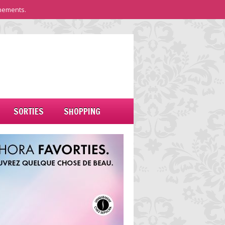
nements.
SORTIES
SHOPPING