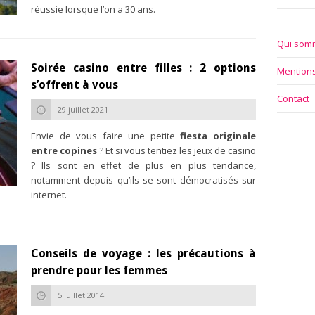
réussie lorsque l’on a 30 ans.
Qui som
Soirée casino entre filles : 2 options
Mentions
s’offrent à vous
Contact
29 juillet 2021
Envie de vous faire une petite
fiesta originale
entre copines
? Et si vous tentiez les jeux de casino
? Ils sont en effet de plus en plus tendance,
notamment depuis qu’ils se sont démocratisés sur
internet.
Conseils de voyage : les précautions à
prendre pour les femmes
5 juillet 2014