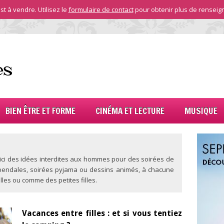
st à vendre. Utilisez le
formulaire de contact
pour obtenir plus de renseig
BIEN ÊTRE ET FORME
CINÉMA ET LECTURE
MUSIQUE
Voici des idées interdites aux hommes pour des soirées de
hippendales, soirées pyjama ou dessins animés, à chacune
lles ou comme des petites filles.
Vacances entre filles : et si vous tentiez