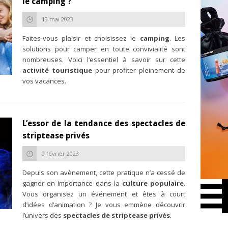
le camping ?
13 mai 2023
Faites-vous plaisir et choisissez le
camping
. Les
solutions pour camper en toute convivialité sont
nombreuses. Voici l’essentiel à savoir sur cette
activité touristique
pour profiter pleinement de
vos vacances.
L’essor de la tendance des spectacles de
striptease privés
9 février 2023
Depuis son avènement, cette pratique n’a cessé de
gagner en importance dans la
culture populaire
.
Vous organisez un événement et êtes à court
d’idées d’animation ? Je vous emmène découvrir
l’univers des
spectacles de striptease privés
.