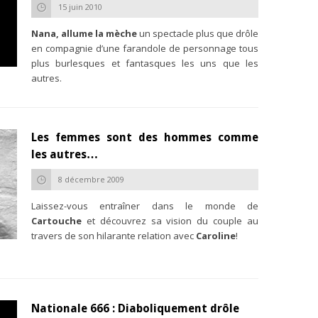
15 juin 2010
Nana, allume la mèche
un spectacle plus que drôle
en compagnie d’une farandole de personnage tous
plus burlesques et fantasques les uns que les
autres.
Les femmes sont des hommes comme
les autres…
8 décembre 2009
Laissez-vous entraîner dans le monde de
Cartouche
et découvrez sa vision du couple au
travers de son hilarante relation avec
Caroline
!
Nationale 666 : Diaboliquement drôle