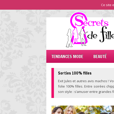
Ce site e
TENDANCES MODE
BEAUTÉ
Sorties 100% filles
Exit Jules et autres avis machos ! 
folie 100% filles. Entre soirées c
son style : s’amuser entre grandes fi