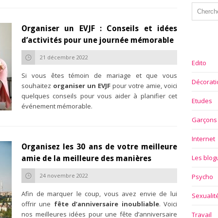
Organiser un EVJF : Conseils et idées
d’activités pour une journée mémorable
21 décembre 2022
Edito
Si vous êtes témoin de mariage et que vous
Décorati
souhaitez
organiser un EVJF
pour votre amie, voici
quelques conseils pour vous aider à planifier cet
Etudes
événement mémorable.
Garçons
Internet
Organisez les 30 ans de votre meilleure
Les blo
amie de la meilleure des manières
24 novembre 2022
Psycho
Afin de marquer le coup, vous avez envie de lui
Sexualit
offrir une
fête d’anniversaire inoubliable
. Voici
nos meilleures idées pour une fête d’anniversaire
Travail