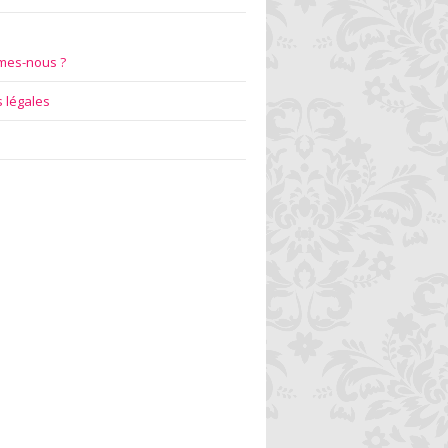
mes-nous ?
 légales