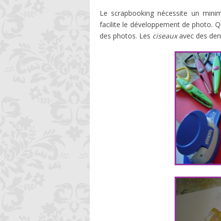
Le scrapbooking nécessite un minimu
facilite le développement de photo. 
des photos. Les
ciseaux
avec des dent