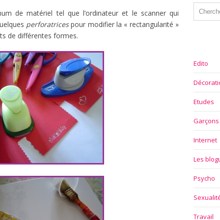
m de matériel tel que l’ordinateur et le scanner qui
Quelques
perforatrices
pour modifier la « rectangularité »
s de différentes formes.
Edito
Décorati
Etudes
Garçons
Internet
Les blo
Psycho
Sexualit
Travail