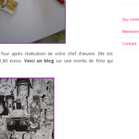
Qui som
Mentions
Contact
four après réalisation de votre chef d’œuvre. Elle est
 1,80 euros.
Voici un blog
sur une mordu de fimo qui