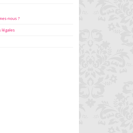
mes-nous ?
 légales