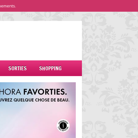
nements.
SORTIES
SHOPPING