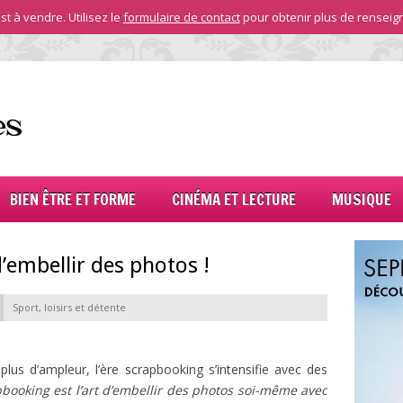
st à vendre. Utilisez le
formulaire de contact
pour obtenir plus de renseig
BIEN ÊTRE ET FORME
CINÉMA ET LECTURE
MUSIQUE
’embellir des photos !
Sport, loisirs et détente
lus d’ampleur, l’ère scrapbooking s’intensifie avec des
pbooking est l’art d’embellir des photos soi-même avec