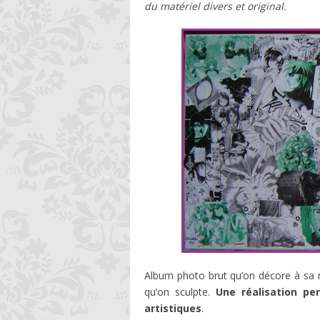
du matériel divers et original.
Album photo brut qu’on décore à sa m
qu’on sculpte.
Une réalisation pe
artistiques
.