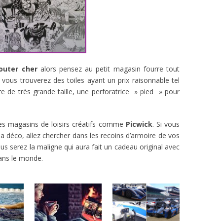
outer cher
alors pensez au petit magasin fourre tout
vous trouverez des toiles ayant un prix raisonnable tel
re de très grande taille, une perforatrice » pied » pour
es magasins de loisirs créatifs comme
Picwick
. Si vous
 déco, allez chercher dans les recoins d’armoire de vos
s serez la maligne qui aura fait un cadeau original avec
ans le monde.