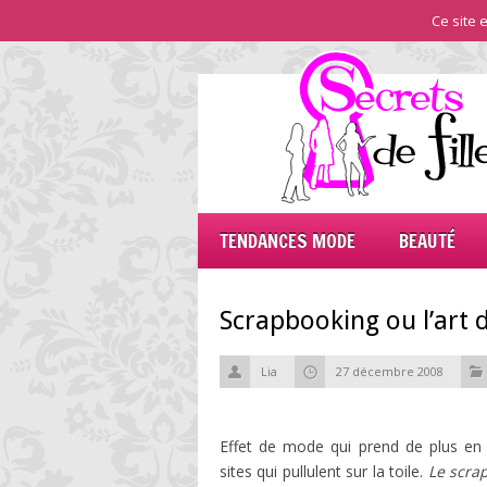
Ce site e
TENDANCES MODE
BEAUTÉ
Scrapbooking ou l’art d
Lia
27 décembre 2008
Effet de mode qui prend de plus en p
sites qui pullulent sur la toile.
Le scra