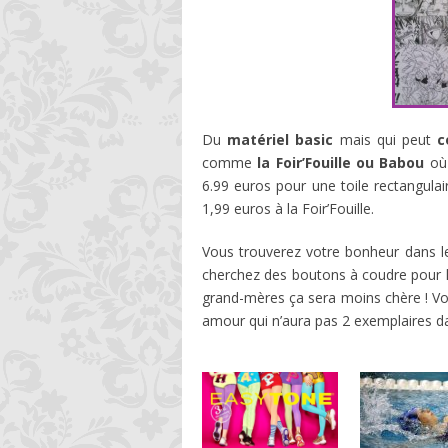
Du
matériel basic
mais qui peut
c
comme
la Foir’Fouille ou Babou
où 
6.99 euros pour une toile rectangulai
1,99 euros à la Foir’Fouille.
Vous trouverez votre bonheur dans l
cherchez des boutons à coudre pour la
grand-mères ça sera moins chère ! Vou
amour qui n’aura pas 2 exemplaires d