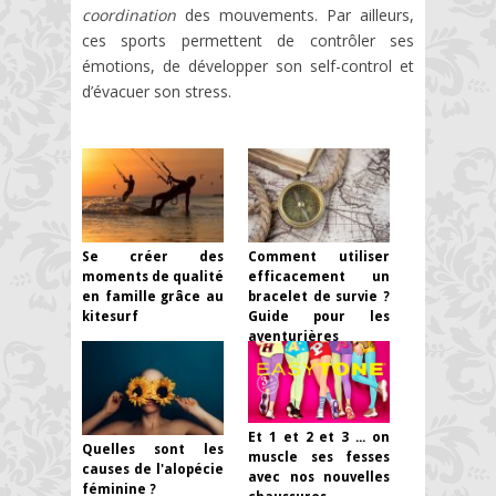
coordination
des mouvements. Par ailleurs,
ces sports permettent de contrôler ses
émotions, de développer son self-control et
d’évacuer son stress.
Se créer des
Comment utiliser
moments de qualité
efficacement un
en famille grâce au
bracelet de survie ?
kitesurf
Guide pour les
aventurières
Et 1 et 2 et 3 ... on
Quelles sont les
muscle ses fesses
causes de l'alopécie
avec nos nouvelles
féminine ?