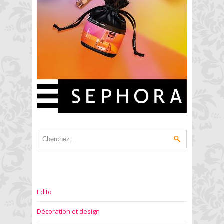
Edito
Décoration et design