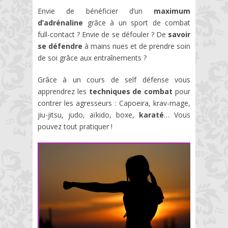
Envie de bénéficier d’un
maximum
d’adrénaline
grâce à un sport de combat
full-contact ? Envie de se défouler ? De
savoir
se défendre
à mains nues et de prendre soin
de soi grâce aux entraînements ?
Grâce à un cours de self défense vous
apprendrez les
techniques de combat
pour
contrer les agresseurs : Capoeira, krav-mage,
jiu-jitsu, judo, aïkido, boxe,
karaté
… Vous
pouvez tout pratiquer !