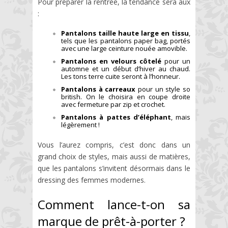
Pour préparer la rentrée, la tendance sera aux
:
Pantalons taille haute large en tissu
,
tels que les pantalons paper bag, portés
avec une large ceinture nouée amovible.
Pantalons en velours côtelé
pour un
automne et un début d’hiver au chaud.
Les tons terre cuite seront à l’honneur.
Pantalons à carreaux
pour un style so
british. On le choisira en coupe droite
avec fermeture par zip et crochet.
Pantalons à pattes d’éléphant
, mais
légèrement !
Vous l’aurez compris, c’est donc dans un
grand choix de styles, mais aussi de matières,
que les pantalons s’invitent désormais dans le
dressing des femmes modernes.
Comment lance-t-on sa
marque de prêt-à-porter ?