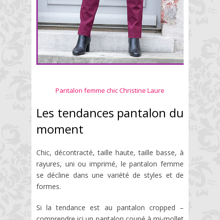
Pantalon femme chic Christine Laure
Les tendances pantalon du
moment
Chic, décontracté, taille haute, taille basse, à
rayures, uni ou imprimé, le pantalon femme
se décline dans une variété de styles et de
formes.
Si la tendance est au pantalon cropped –
comprendre ici un pantalon coupé à mi-mollet