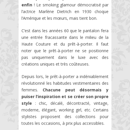
enfin
! Le smoking glamour démocratisé par
l’actrice Marlène Dietrich en 1930 choque
l’Amérique et les mœurs, mais tient bon.
C’est dans les années 60 que le pantalon fera
une entrée fracassante dans le milieu de la
Haute Couture et du prêt-à-porter. Il faut
noter que le prêt-à-porter ne se positionne
pas uniquement dans le luxe avec des
créations uniques et très coûteuses.
Depuis lors, le prêt-à-porter a indéniablement
révolutionné les habitudes vestimentaires des
femmes.
Chacune peut désormais y
puiser l’inspiration et se créer son propre
style
: chic, décalé, décontracté, vintage,
moderne, élégant, working girl, etc. Certains
stylistes proposent des collections pour
toutes les occasions, à prix plus accessibles.