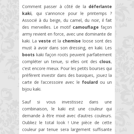
Comment passer à côté de la
déferlante
kaki
, qui s’annonce pour le printemps ?
Associé à du beige, du camel, du noir, il fait
des merveilles. Le motif
camouflage
façon
army revient en force, avec une dominante de
kaki. La
veste
et la
chemise
loose sont des
must à avoir dans son dressing, en kaki. Les
boots
kaki façon roots peuvent parfaitement
compléter un tenue, si elles ont des
clous
,
c’est encore mieux. Pour les petits bourses qui
préfèrent investir dans des basiques, jouez la
carte de l’accessoire avec le
foulard
ou un
bijou kaki.
Sauf si vous investissez dans une
combinaison, le kaki est une couleur qui
demande à être mixé avec d’autres couleurs.
Oubliez le total look ! Une pièce de cette
couleur par tenue sera largement suffisante