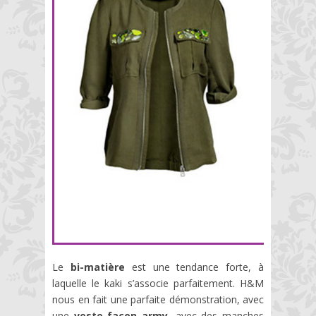
Le
bi-matière
est une tendance forte, à
laquelle le kaki s’associe parfaitement. H&M
nous en fait une parfaite démonstration, avec
une
veste façon army
, avec des manches