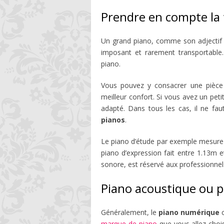
Prendre en compte la t
Un grand piano, comme son adjectif 
imposant et rarement transportable.
piano.
Vous pouvez y consacrer une pièce 
meilleur confort. Si vous avez un pet
adapté. Dans tous les cas, il ne fau
pianos
.
Le piano d’étude par exemple mesure 
piano d’expression fait entre 1.13m e
sonore, est réservé aux professionnel
Piano acoustique ou p
Généralement, le
piano numérique
c
marque de piano
que vous allez choisi