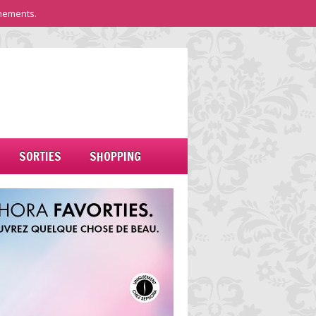
nements.
SORTIES
SHOPPING