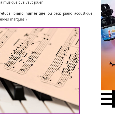
la musique qu’il veut jouer.
d’étude,
piano numérique
ou petit piano acoustique,
randes marques ?