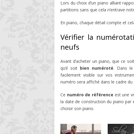
Lors du choix d’un piano alliant rappor
partitions sans que cela n’entrave not
En piano, chaque détail compte et cel
Vérifier la numérota
neufs
Avant d’acheter un piano, que ce soit
qu’il soit
bien numéroté
. Dans le
facilement visible sur vos instrum
numéro sera affiché dans le cadre du pi
Ce
numéro de référence
est une vr
la date de construction du piano par
choisir son piano.