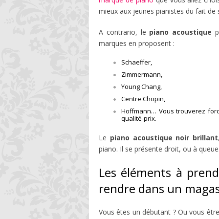
mieux aux jeunes pianistes du fait de sa
A contrario, le
piano acoustique
pr
marques en proposent :
Schaeffer,
Zimmermann,
Young Chang,
Centre Chopin,
Hoffmann… Vous trouverez forcé
qualité-prix.
Le
piano acoustique noir brillant
piano. Il se présente droit, ou à queue
Les éléments à prend
rendre dans un magas
Vous êtes un débutant ? Ou vous être