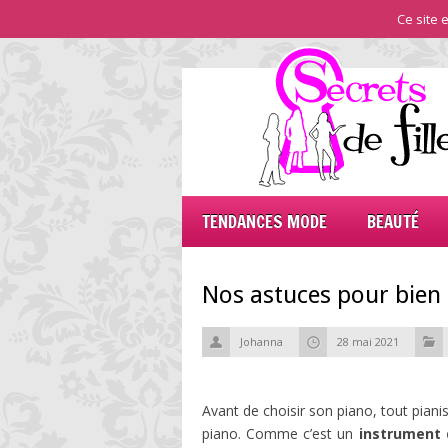
Ce site e
TENDANCES MODE
BEAUTÉ
Nos astuces pour bien 
Johanna
28 mai 2021
Avant de choisir son piano, tout pianis
piano. Comme c’est un
instrument