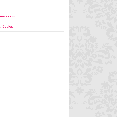
mes-nous ?
 légales