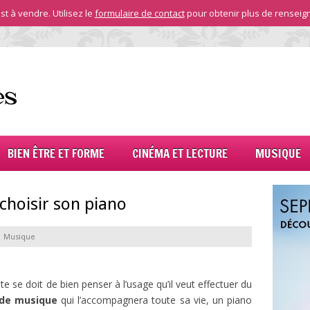
st à vendre. Utilisez le
formulaire de contact
pour obtenir plus de renseig
BIEN ÊTRE ET FORME
CINÉMA ET LECTURE
MUSIQUE
choisir son piano
Musique
te se doit de bien penser à l’usage qu’il veut effectuer du
 de musique
qui l’accompagnera toute sa vie, un piano