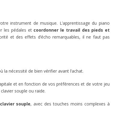
votre instrument de musique. L’apprentissage du piano
ser les pédales et
coordonner le travail des pieds et
rité et des effets d’écho remarquables, il ne faut pas
où la nécessité de bien vérifier avant l’achat.
apitale et en fonction de vos préférences et de votre jeu
clavier souple ou raide.
clavier souple
, avec des touches moins complexes à