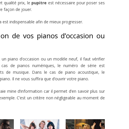
t qualité prix, le
pupitre
est nécessaire pour poser ses
re façon de jouer.
a est indispensable afin de mieux progresser.
tion de vos pianos d’occasion ou
 un piano d’occasion ou un modèle neuf, il faut vérifier
 cas de pianos numériques, le numéro de série est
ents de musique. Dans le cas de piano acoustique, le
ano. Il ne vous suffira que d’ouvrir votre piano.
aie mine d’information car il permet d’en savoir plus sur
 exemple. C’est un critère non négligeable au moment de