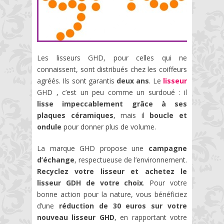
Les lisseurs GHD, pour celles qui ne
connaissent, sont distribués chez les coiffeurs
agréés. Ils sont garantis
deux ans
. Le
lisseur
GHD , c’est un peu comme un surdoué : il
lisse impeccablement grâce à ses
plaques céramiques
, mais il
boucle et
ondule
pour donner plus de volume.
La marque GHD propose une
campagne
d’échange
, respectueuse de l’environnement.
Recyclez votre lisseur et achetez le
lisseur GDH de votre choix
. Pour votre
bonne action pour la nature, vous bénéficiez
d’une
réduction de 30 euros sur votre
nouveau lisseur GHD
, en rapportant votre