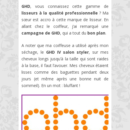
GHD
, vous connaissez cette gamme de
lisseurs à la qualité professionnelle
? Ma
sœur est accro à cette marque de lisseur. En
allant chez le coiffeur, j’ai remarqué une
campagne de GHD
, qui a tout du
bon plan
.
A noter que ma coiffeuse a utilisé après mon
séchage, le
GHD IV salon styler
, sur mes
cheveux longs jusqu’à la taille qui sont raides
à la base, il faut l’avouer. Mes cheveux étaient
lisses comme des baguettes pendant deux
jours (et même après une bonne nuit de
sommeil). En un mot : bluffant !