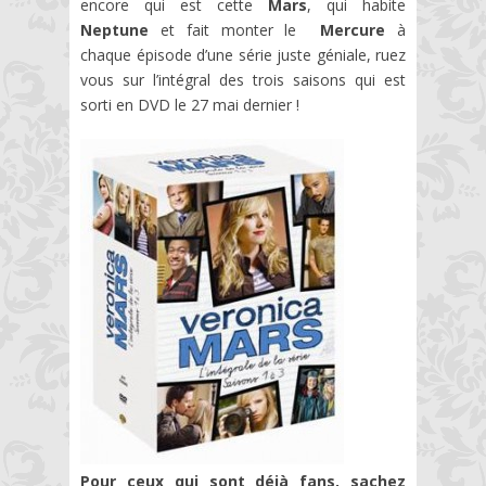
encore qui est cette
Mars
, qui habite
Neptune
et fait monter le
Mercure
à
chaque épisode d’une série juste géniale, ruez
vous sur l’intégral des trois saisons qui est
sorti en DVD le 27 mai dernier !
Pour ceux qui sont déjà fans, sachez