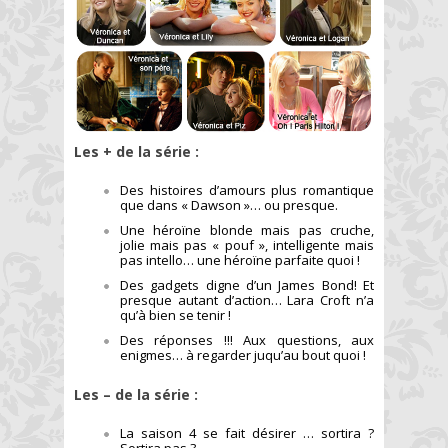
Les + de la série :
Des histoires d’amours plus romantique
que dans « Dawson »… ou presque.
Une héroïne blonde mais pas cruche,
jolie mais pas « pouf », intelligente mais
pas intello… une héroïne parfaite quoi !
Des gadgets digne d’un James Bond! Et
presque autant d’action… Lara Croft n’a
qu’à bien se tenir !
Des réponses !!! Aux questions, aux
enigmes… à regarder juqu’au bout quoi !
Les – de la série :
La saison 4 se fait désirer … sortira ?