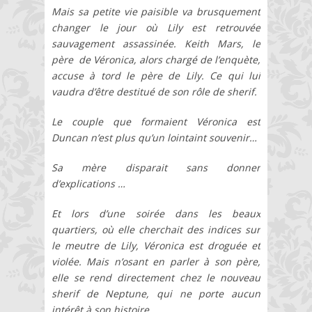
Mais sa petite vie paisible va brusquement
changer le jour où Lily est retrouvée
sauvagement assassinée. Keith Mars, le
père de Véronica, alors chargé de l’enquète,
accuse à tord le père de Lily. Ce qui lui
vaudra d’être destitué de son rôle de sherif.
Le couple que formaient Véronica est
Duncan n’est plus qu’un lointaint souvenir…
Sa mère disparait sans donner
d’explications …
Et lors d’une soirée dans les beaux
quartiers, où elle cherchait des indices sur
le meutre de Lily, Véronica est droguée et
violée. Mais n’osant en parler à son père,
elle se rend directement chez le nouveau
sherif de Neptune, qui ne porte aucun
intérêt à son histoire…