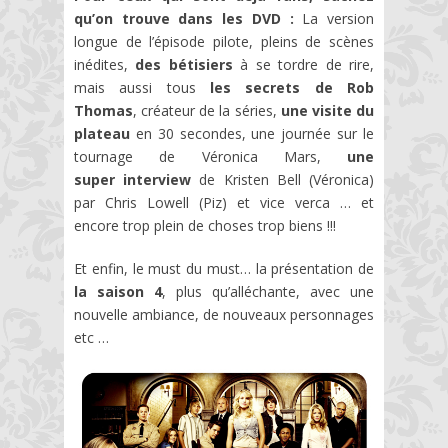
qu’on trouve dans les DVD :
La version
longue de l’épisode pilote, pleins de scènes
inédites,
des bétisiers
à se tordre de rire,
mais aussi tous
les secrets de Rob
Thomas
, créateur de la séries,
une visite du
plateau
en 30 secondes, une journée sur le
tournage de Véronica Mars,
une
super interview
de Kristen Bell (Véronica)
par Chris Lowell (Piz) et vice verca … et
encore trop plein de choses trop biens !!!
Et enfin, le must du must… la présentation de
la saison 4
, plus qu’alléchante, avec une
nouvelle ambiance, de nouveaux personnages
etc …