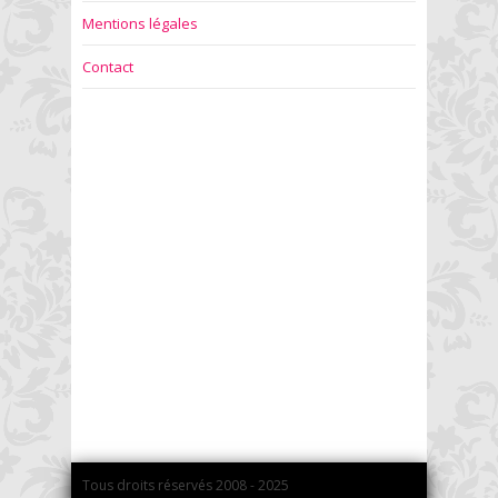
Mentions légales
Contact
Tous droits réservés 2008 - 2025