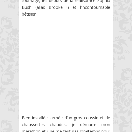
tournage, les débuts de la réalisatrice Sophia
Bush (alias Brooke !) et l’incontournable
bêtisier.
Bien installée, armée d’un gros coussin et de
chaussettes chaudes, je démarre mon
marathon et il ne me faut pas longtemps pour