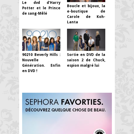
Le dvd d'Harry
Boucle et bijoux, la
Potter et le Prince
e-boutique de
de sang-Mêlé
Carole de Koh-
Lanta
90210 Beverly Hills :
Sortie en DVD de la
Nouvelle
saison 2 de Chuck,
Génération. Enfin
espion malgré lui
en DVD !