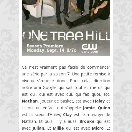
Ce n’est vraiment pas facile de commencer
une série par la saison 7. Une petite remise à
niveau s’impose donc. Pour cela, direction
notre ami Google qui sait tout et me dit qui
est qui, qui est avec qui, qui fait quoi, etc.
Nathan
, joueur de basket, est avec
Haley
et
ils ont un enfant qui s’appelle
Jamie
.
Quinn
est la sœur d’Haley,
Clay
est le manager de
Nathan. Et puis, il y a aussi
Brooke
qui est
avec
Julian
. Et
Millie
qui est avec
Micro
. Et