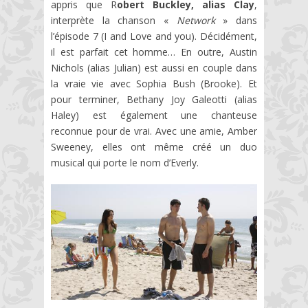
appris que R
obert Buckley, alias Clay
,
interprète la chanson «
Network
» dans
l’épisode 7 (I and Love and you). Décidément,
il est parfait cet homme… En outre, Austin
Nichols (alias Julian) est aussi en couple dans
la vraie vie avec Sophia Bush (Brooke). Et
pour terminer, Bethany Joy Galeotti (alias
Haley) est également une chanteuse
reconnue pour de vrai. Avec une amie, Amber
Sweeney, elles ont même créé un duo
musical qui porte le nom d’Everly.