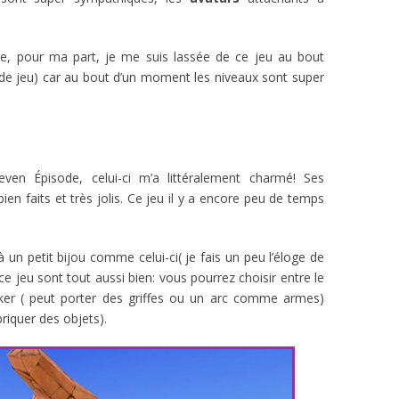
e, pour ma part, je me suis lassée de ce jeu au bout
de jeu) car au bout d’un moment les niveaux sont super
en Épisode, celui-ci m’a littéralement charmé! Ses
ien faits et très jolis. Ce jeu il y a encore peu de temps
un petit bijou comme celui-ci( je fais un peu l’éloge de
ce jeu sont tout aussi bien: vous pourrez choisir entre le
wker ( peut porter des griffes ou un arc comme armes)
briquer des objets).