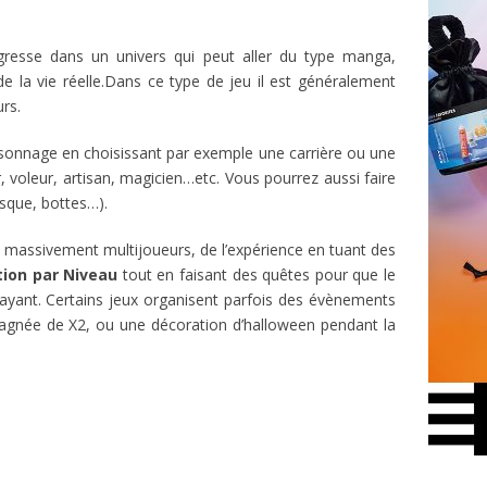
gresse dans un univers qui peut aller du type manga,
 de la vie réelle.Dans ce type de jeu il est généralement
urs.
ersonnage en choisissant par exemple une carrière ou une
, voleur, artisan, magicien…etc. Vous pourrez aussi faire
sque, bottes…).
 massivement multijoueurs, de l’expérience en tuant des
tion par Niveau
tout en faisant des quêtes pour que le
ayant. Certains jeux organisent parfois des évènements
 gagnée de X2, ou une décoration d’halloween pendant la