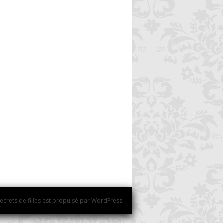
ecrets de filles est propulsé par WordPress