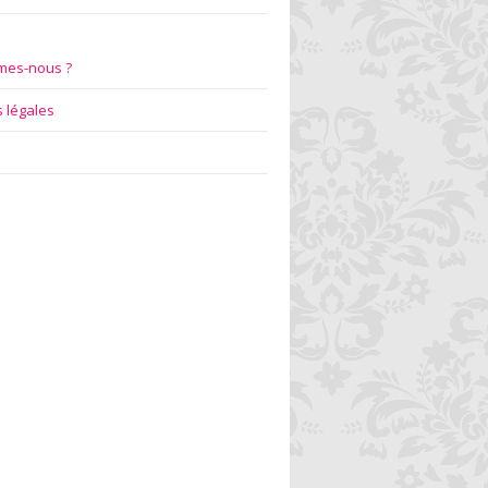
mes-nous ?
 légales