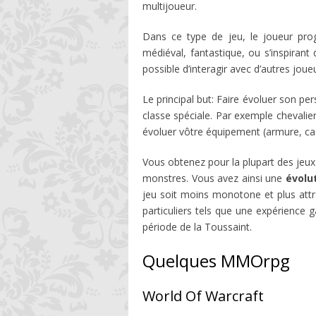
multijoueur.
Dans ce type de jeu, le joueur pro
médiéval, fantastique, ou s’inspirant
possible d’interagir avec d’autres joue
Le principal but: Faire évoluer son p
classe spéciale. Par exemple chevalier
évoluer vôtre équipement (armure, ca
Vous obtenez pour la plupart des jeux
monstres. Vous avez ainsi une
évolu
jeu soit moins monotone et plus attr
particuliers tels que une expérience
période de la Toussaint.
Quelques MMOrpg
World Of Warcraft