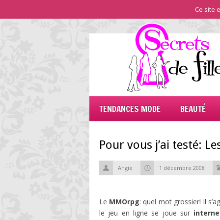
Ce site e
TENDANCES MODE
BEAUTÉ
Pour vous j’ai testé: 
Angie
1 décembre 2008
Le
MMOrpg
: quel mot grossier! Il s’
le jeu en ligne se joue sur
interne