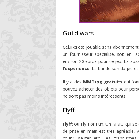
Guild wars
Celui-ci est jouable sans abonnement :
un fournisseur spécialisé, soit en l’
environ 20 euros pour ce jeu. Là au
l’expérience
. La bande son du jeu es
Il y a des
MMOrpg gratuits
qui fo
pouvez acheter des objets pour perso
ne sont pas moins intéressants.
Flyff
Flyff
: ou Fly For Fun. Un MMO qui se d
de prise en main est très agréable,
courir, sauter etc…Les graphismes