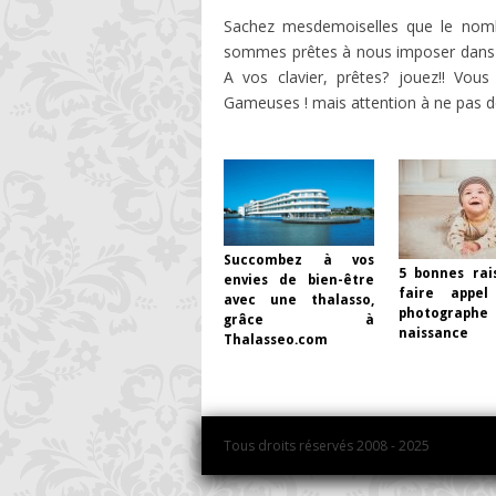
Sachez mesdemoiselles que le nom
sommes prêtes à nous imposer dans un
A vos clavier, prêtes? jouez!! Vous
Gameuses ! mais attention à ne pas de
Succombez à vos
5 bonnes rai
envies de bien-être
faire appe
avec une thalasso,
photograp
grâce à
naissance
Thalasseo.com
Tous droits réservés 2008 - 2025