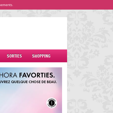
nements.
SORTIES
SHOPPING