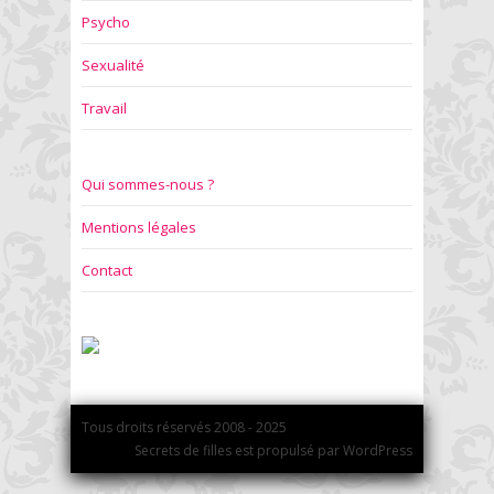
Psycho
Sexualité
Travail
Qui sommes-nous ?
Mentions légales
Contact
Tous droits réservés 2008 - 2025
Secrets de filles est propulsé par WordPress