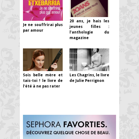
20 ans, je hais les
Je ne souffrirai plus
jeunes filles :
par amour
l’anthologie du
magazine
Sois belle mère et
Les Chagrins, le livre
tais-toi ! le livre de
de Julie Perrignon
l'été à ne pas rater