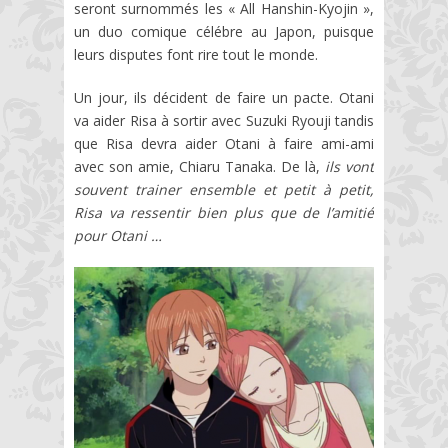
seront surnommés
les « All Hanshin-Kyojin »,
un duo comique célébre au Japon, puisque
leurs disputes font rire tout le monde.
Un jour, ils décident de faire un pacte. Otani
va aider Risa à sortir avec Suzuki Ryouji tandis
que Risa devra aider Otani à faire ami-ami
avec son amie, Chiaru Tanaka. De là,
ils vont
souvent trainer ensemble et petit à petit,
Risa va ressentir bien plus que de l’amitié
pour Otani …