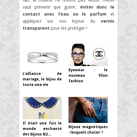
vaut prévenir que guérir,
éviter donc le
contact avec l’eau ou le parfum
et
appliquez sur vos bijoux du
vernis
transparent
pour les protéger !
Eyewear : le
L'alliance de
nouveau filon
mariage, le bijou de
fashion
toute une vie
Il était une fois le
Bijoux magnétiques
monde enchanté
: lesquels choisir ?
des bijoux N2…