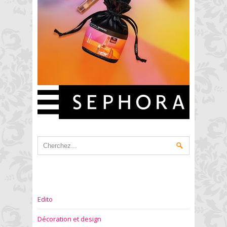
Edito
Décoration et design