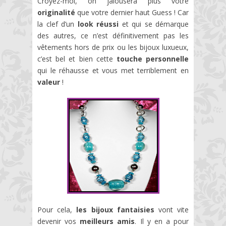
Croyez-moi, on jalousera plus votre
originalité
que votre dernier haut Guess ! Car
la clef d’un
look réussi
et qui se démarque
des autres, ce n’est définitivement pas les
vêtements hors de prix ou les bijoux luxueux,
c’est bel et bien cette
touche personnelle
qui le réhausse et vous met terriblement en
valeur
!
Pour cela,
les bijoux fantaisies
vont vite
devenir vos
meilleurs amis
. Il y en a pour