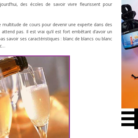
jourd’hui, des écoles de savoir vivre fleurissent pour
multitude de cours pour devenir une experte dans des
ttend pas. Il est vrai qu’il est fort embêtant d’avoir un
s savoir ses caractéristiques : blanc de blancs ou blanc
ec…