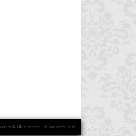
ecrets de filles est propulsé par WordPress