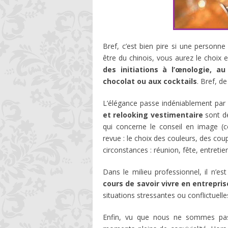
Bref, c’est bien pire si une personne
être du chinois, vous aurez le choix 
des initiations à l’œnologie, a
chocolat ou aux cocktails
. Bref, d
L’élégance passe indéniablement par 
et relooking vestimentaire
sont de
qui concerne le conseil en image (c
revue : le choix des couleurs, des cou
circonstances : réunion, fête, entret
Dans le milieu professionnel, il n’e
cours de savoir vivre en entrepris
situations stressantes ou conflictuelle
Enfin, vu que nous ne sommes pas