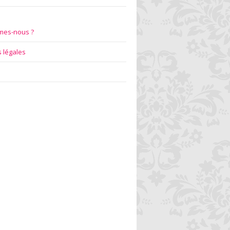
mes-nous ?
 légales