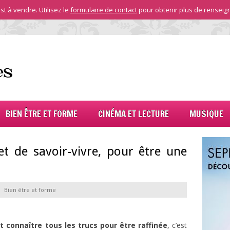
st à vendre. Utilisez le
formulaire de contact
pour obtenir plus de renseig
BIEN ÊTRE ET FORME
CINÉMA ET LECTURE
MUSIQUE
et de savoir-vivre, pour être une
Bien être et forme
et connaître tous les trucs pour être raffinée
, c’est