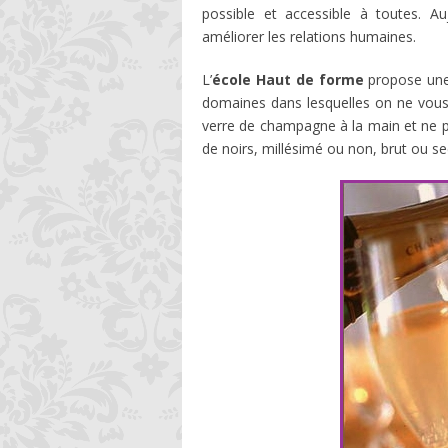
possible et accessible à toutes. Au
améliorer les relations humaines.
L’
école Haut de forme
propose une 
domaines dans lesquelles on ne vous a
verre de champagne à la main et ne pa
de noirs, millésimé ou non, brut ou s