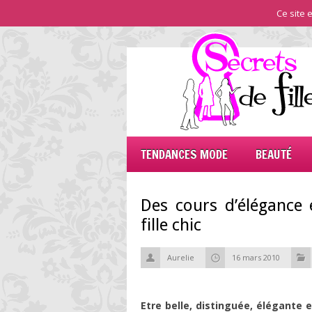
Ce site e
TENDANCES MODE
BEAUTÉ
Des cours d’élégance 
fille chic
Aurelie
16 mars 2010
Etre belle, distinguée, élégante 