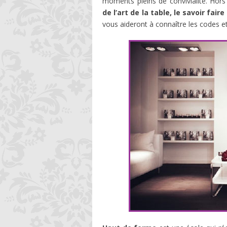
moments pleins de convivialité. Hors
de l’art de la table, le savoir fai
vous aideront à connaître les codes e