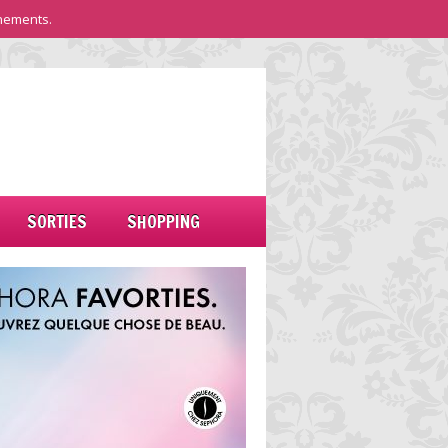
nements.
SORTIES
SHOPPING