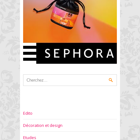
Edito
Décoration et design
Etudes