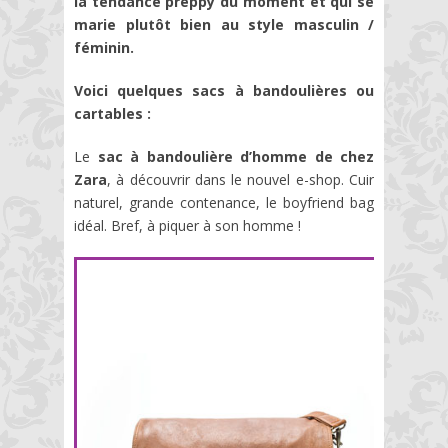
la tendance preppy du moment et qui se
marie plutôt bien au style masculin /
féminin.
Voici quelques
sacs à bandoulières ou
cartables :
Le
sac à bandoulière d’homme de chez
Zara
, à découvrir dans le nouvel e-shop. Cuir
naturel, grande contenance, le boyfriend bag
idéal. Bref, à piquer à son homme !