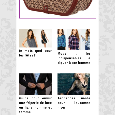
Je mets quoi pour
Mode : les
les fêtes ?
indispensables à
piquer à son homme
Guide pour ouvrir
Tendances mode
une friperie de luxe
pour l’automne
en ligne homme et
hiver
femme.