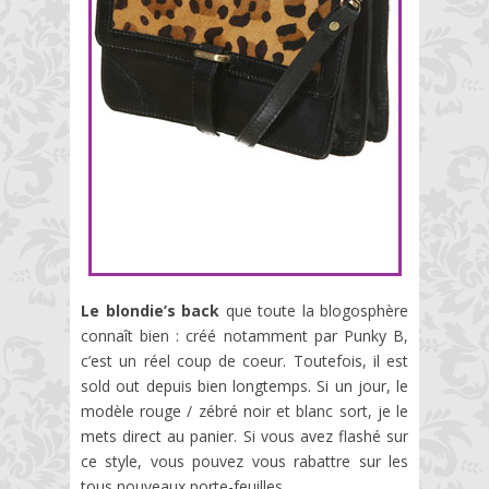
Le blondie’s back
que toute la blogosphère
connaît bien : créé notamment par Punky B,
c’est un réel coup de coeur. Toutefois, il est
sold out depuis bien longtemps. Si un jour, le
modèle rouge / zébré noir et blanc sort, je le
mets direct au panier. Si vous avez flashé sur
ce style, vous pouvez vous rabattre sur les
tous nouveaux porte-feuilles.