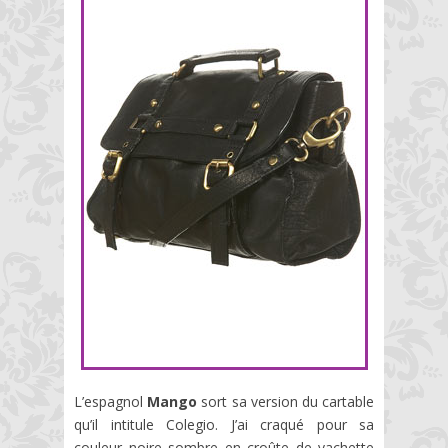
L’espagnol
Mango
sort sa version du cartable
qu’il intitule Colegio. J’ai craqué pour sa
couleur noire sombre en croûte de vachette