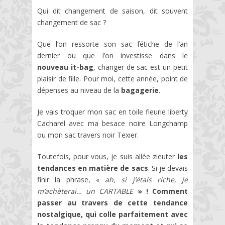
Qui dit changement de saison, dit souvent
changement de sac ?
Que l’on ressorte son sac fétiche de l’an
dernier ou que l’on investisse dans le
nouveau it-bag
, changer de sac est un petit
plaisir de fille. Pour moi, cette année, point de
dépenses au niveau de la
bagagerie
.
Je vais troquer mon sac en toile fleurie liberty
Cacharel avec ma besace noire Longchamp
ou mon sac travers noir Texier.
Toutefois, pour vous, je suis allée zieuter
les
tendances en matière de sacs
. Si je devais
finir la phrase, «
ah, si j’étais riche, je
m’achèterai… un CARTABLE
» ! Comment
passer au travers de cette tendance
nostalgique, qui colle parfaitement avec