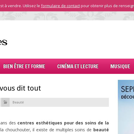
st à vendre. Utilisez le
formulaire de contact
pour obtenir plus de renseig
BIEN ÊTRE ET FORME
CINÉMA ET LECTURE
MUSIQUE
vous dit tout
Beauté
 dans des
centres esthétiques pour des soins de la
 la chouchouter, il existe de multiples soins de
beauté