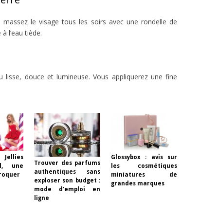
, massez le visage tous les soirs avec une rondelle de
à l’eau tiède.
lisse, douce et lumineuse. Vous appliquerez une fine
Jellies
Glossybox : avis sur
Trouver des parfums
l, une
les cosmétiques
authentiques sans
croquer
miniatures de
exploser son budget :
grandes marques
mode d’emploi en
ligne