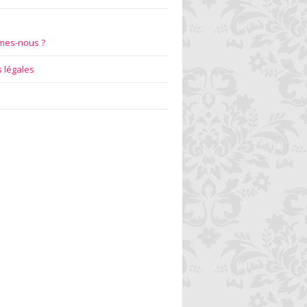
mes-nous ?
 légales