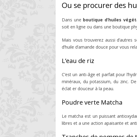
Ou se procurer des hu
Dans une
boutique d’huiles végét
soit en ligne ou dans une boutique ph
Mais vous trouverez aussi d’autres s
d’huile d’amande douce pour vous rela
L’eau de riz
C’est un anti-âge et parfait pour l’hy
minéraux, du potassium, du zinc. De 
éclat er douceur à la peau.
Poudre verte Matcha
Le matcha est un puissant antioxydant
libres et a une action apaisante et an
Tranches de pommes de t