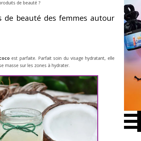
 produits de beauté ?
ts de beauté des femmes autour
 coco
est parfaite. Parfait soin du visage hydratant, elle
 se masse sur les zones à hydrater.