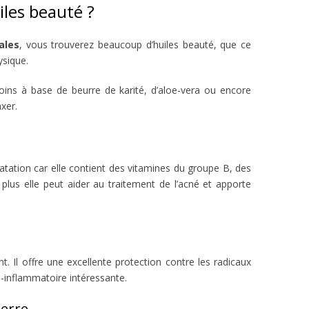
iles beauté ?
ales
, vous trouverez beaucoup d’huiles beauté, que ce
ysique.
oins à base de beurre de karité, d’aloe-vera ou encore
xer.
dratation car elle contient des vitamines du groupe B, des
plus elle peut aider au traitement de l’acné et apporte
. Il offre une excellente protection contre les radicaux
ti-inflammatoire intéressante.
erre