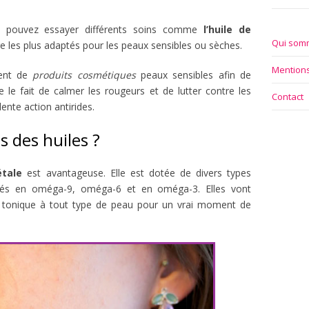
us pouvez essayer différents soins comme
l’huile de
Qui som
ge les plus adaptés pour les peaux sensibles ou sèches.
Mentions
ment de
produits cosmétiques
peaux sensibles afin de
re le fait de calmer les rougeurs et de lutter contre les
Contact
ente action antirides.
s des huiles ?
étale
est avantageuse. Elle est dotée de divers types
urés en oméga-9, oméga-6 et en oméga-3. Elles vont
t tonique à tout type de peau pour un vrai moment de