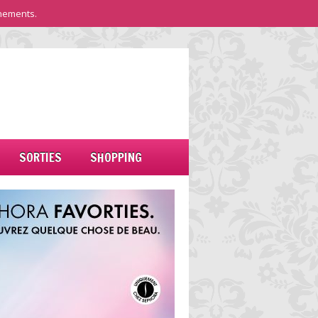
nements.
SORTIES
SHOPPING