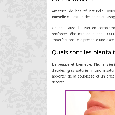
Amatrice de beauté naturelle, vo
cameline
. C’est un des soins du visa
On peut aussi l’utiliser en complé
renforcer l’élasticité de la peau. Out
imperfections, elle présente une excell
Quels sont les bienfait
En beauté et bien-être,
l’huile vég
d’acides gras saturés, mono insat
apporter de la souplesse et un effe
détente.