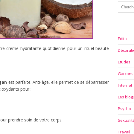
Edito
tre crème hydratante quotidienne pour un rituel beauté
Décorati
Etudes
Garçons
rgan
est parfaite. Anti-âge, elle permet de se débarrasser
Internet
ntioxydants pour :
Les blo
Psycho
pour prendre soin de votre corps.
Sexualit
Travail