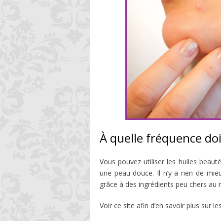
À quelle fréquence doit
Vous pouvez utiliser les huiles beaut
une peau douce. Il n’y a rien de mi
grâce à des ingrédients peu chers au
Voir ce site afin d’en savoir plus sur