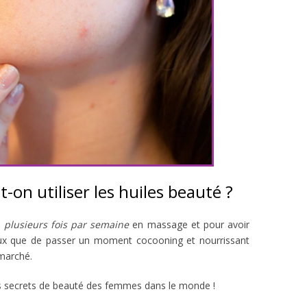
-on utiliser les huiles beauté ?
é
plusieurs fois par semaine
en massage et pour avoir
eux que de passer un moment cocooning et nourrissant
 marché.
 les secrets de beauté des femmes dans le monde !