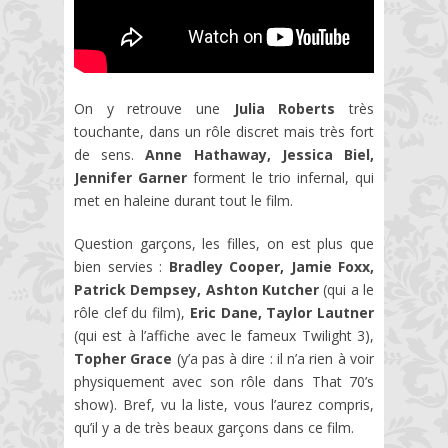
On y retrouve une
Julia Roberts
très
touchante, dans un rôle discret mais très fort
de sens.
Anne Hathaway, Jessica Biel,
Jennifer Garner
forment le trio infernal, qui
met en haleine durant tout le film.
Question garçons, les filles, on est plus que
bien servies :
Bradley Cooper, Jamie Foxx,
Patrick Dempsey, Ashton Kutcher
(qui a le
rôle clef du film),
Eric Dane, Taylor Lautner
(qui est à l’affiche avec le fameux Twilight 3),
Topher Grace
(y’a pas à dire : il n’a rien à voir
physiquement avec son rôle dans That 70’s
show). Bref, vu la liste, vous l’aurez compris,
qu’il y a de très beaux garçons dans ce film.