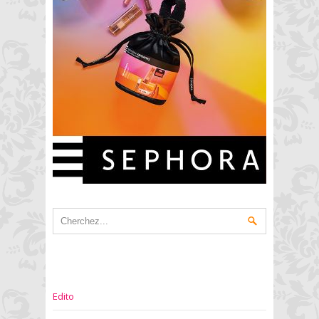
Edito