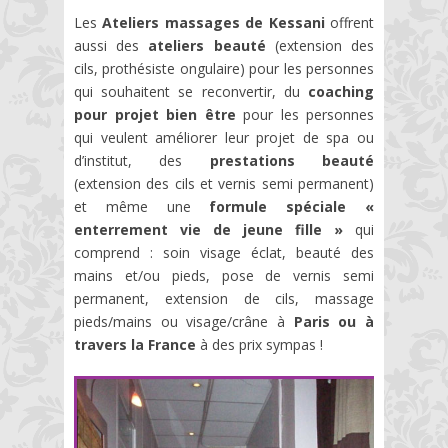
Les
Ateliers massages de Kessani
offrent
aussi des
ateliers beauté
(extension des
cils, prothésiste ongulaire) pour les personnes
qui souhaitent se reconvertir, du
coaching
pour projet bien être
pour les personnes
qui veulent améliorer leur projet de spa ou
d’institut, des
prestations beauté
(extension des cils et vernis semi permanent)
et même une
formule spéciale «
enterrement vie de jeune fille »
qui
comprend : soin visage éclat, beauté des
mains et/ou pieds, pose de vernis semi
permanent, extension de cils, massage
pieds/mains ou visage/crâne à
Paris ou à
travers la France
à des prix sympas !