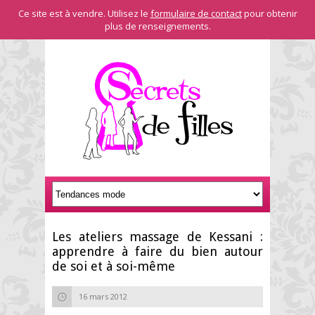
Ce site est à vendre. Utilisez le
formulaire de contact
pour obtenir
plus de renseignements.
Les ateliers massage de Kessani :
apprendre à faire du bien autour
de soi et à soi-même
16 mars 2012