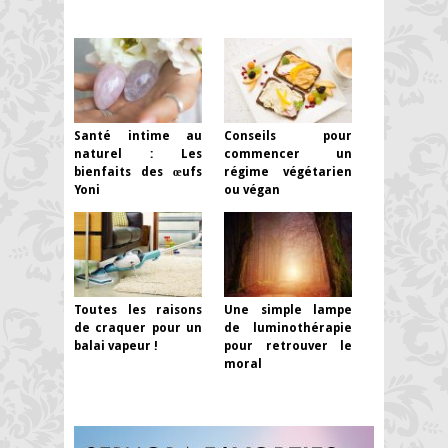
Santé intime au
Conseils pour
naturel : Les
commencer un
bienfaits des œufs
régime végétarien
Yoni
ou végan
Toutes les raisons
Une simple lampe
de craquer pour un
de luminothérapie
balai vapeur !
pour retrouver le
moral