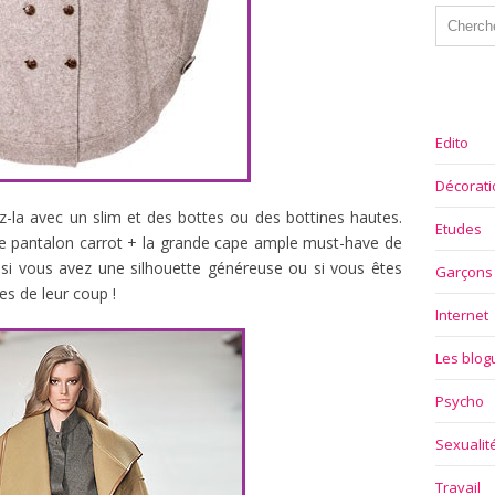
Edito
Décorati
z-la avec un slim et des bottes ou des bottines hautes.
Etudes
 le pantalon carrot + la grande cape ample must-have de
 si vous avez une silhouette généreuse ou si vous êtes
Garçons
es de leur coup !
Internet
Les blo
Psycho
Sexualit
Travail