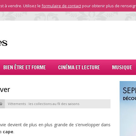
st à vendre. Utilisez le
formulaire de contact
pour obtenir plus de renseig
BIEN ÊTRE ET FORME
CINÉMA ET LECTURE
MUSIQUE
iver
Vêtements : les collections au fil des saisons
envie devient de plus en plus grande de s’envelopper dans
la
cape
.