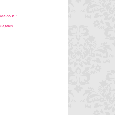
mes-nous ?
 légales