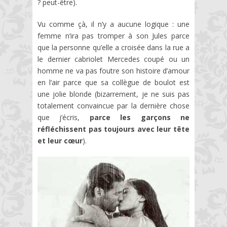
? peut-être).
Vu comme çà, il n’y a aucune logique : une
femme n’ira pas tromper à son Jules parce
que la personne qu’elle a croisée dans la rue a
le dernier cabriolet Mercedes coupé ou un
homme ne va pas foutre son histoire d’amour
en l’air parce que sa collègue de boulot est
une jolie blonde (bizarrement, je ne suis pas
totalement convaincue par la dernière chose
que j’écris,
parce les garçons ne
réfléchissent pas toujours avec leur tête
et leur cœur
).