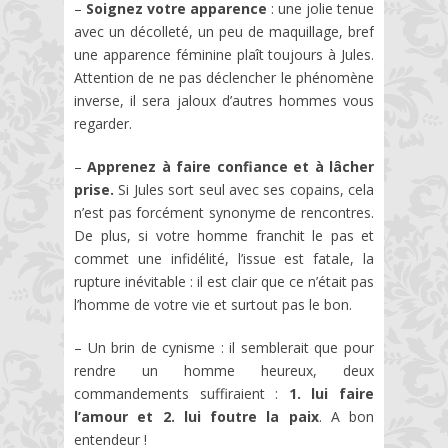
–
Soignez votre apparence
: une jolie tenue
avec un décolleté, un peu de maquillage, bref
une apparence féminine plaît toujours à Jules.
Attention de ne pas déclencher le phénomène
inverse, il sera jaloux d’autres hommes vous
regarder.
–
Apprenez à faire confiance et à lâcher
prise.
Si Jules sort seul avec ses copains, cela
n’est pas forcément synonyme de rencontres.
De plus, si votre homme franchit le pas et
commet une infidélité, l’issue est fatale, la
rupture inévitable : il est clair que ce n’était pas
l’homme de votre vie et surtout pas le bon.
– Un brin de cynisme : il semblerait que pour
rendre un homme heureux, deux
commandements suffiraient :
1. lui faire
l’amour et 2. lui foutre la paix
. A bon
entendeur !