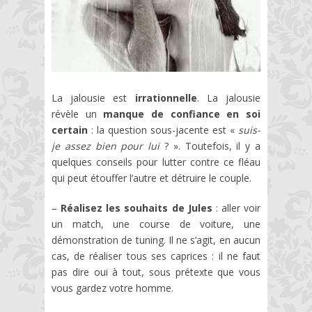
La jalousie est
irrationnelle
. La jalousie
révèle un
manque de confiance en soi
certain
: la question sous-jacente est «
suis-
je assez bien pour lui
? ». Toutefois, il y a
quelques conseils pour lutter contre ce fléau
qui peut étouffer l’autre et détruire le couple.
–
Réalisez les souhaits de Jules
: aller voir
un match, une course de voiture, une
démonstration de tuning. Il ne s’agit, en aucun
cas, de réaliser tous ses caprices : il ne faut
pas dire oui à tout, sous prétexte que vous
vous gardez votre homme.