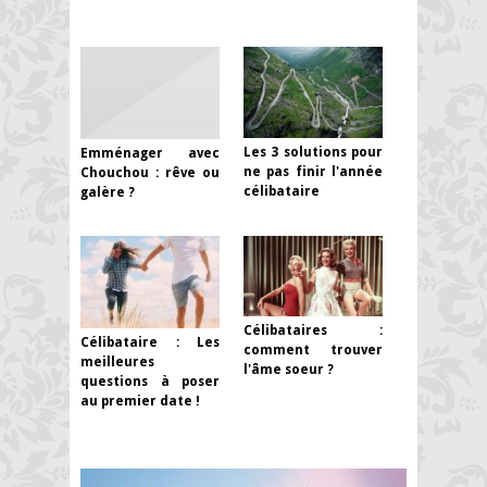
Les 3 solutions pour
Emménager avec
ne pas finir l'année
Chouchou : rêve ou
célibataire
galère ?
Célibataires :
Célibataire : Les
comment trouver
meilleures
l'âme soeur ?
questions à poser
au premier date !