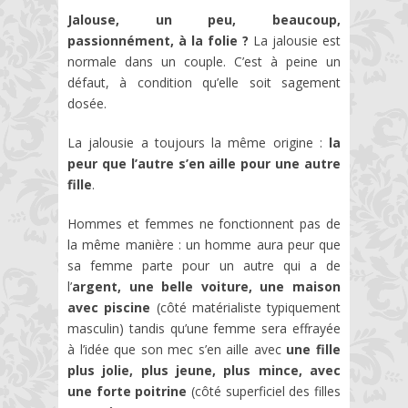
Jalouse, un peu, beaucoup,
passionnément, à la folie ?
La jalousie est
normale dans un couple. C’est à peine un
défaut, à condition qu’elle soit sagement
dosée.
La jalousie a toujours la même origine :
la
peur que l’autre s’en aille pour une autre
fille
.
Hommes et femmes ne fonctionnent pas de
la même manière : un homme aura peur que
sa femme parte pour un autre qui a de
l’
argent, une belle voiture, une maison
avec piscine
(côté matérialiste typiquement
masculin) tandis qu’une femme sera effrayée
à l’idée que son mec s’en aille avec
une fille
plus jolie, plus jeune, plus mince, avec
une forte poitrine
(côté superficiel des filles