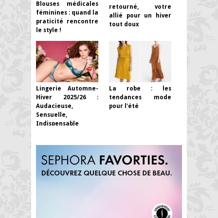
Blouses médicales
retourné, votre
féminines : quand la
allié pour un hiver
praticité rencontre
tout doux
le style !
Lingerie Automne-
La robe : les
Hiver 2025/26 :
tendances mode
Audacieuse,
pour l'été
Sensuelle,
Indispensable