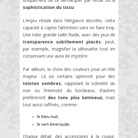
uniquement de se démarquer par l’éclat ou la
sophistication du tissu
.
L’enjeu réside dans l’élégance discrète, cette
capacité à capter l’attention sans en faire trop.
Une robe grande taille fluide, avec des jeux de
transparence subtilement placés
, peut,
par exemple, magnifier la silhouette tout en
conservant une aura de mystère.
Par ailleurs, le choix des couleurs joue un rôle
majeur. Là où certains opteront pour des
teintes sombres
, rappelant la sobriété du
noir ou l’intensité du bordeaux, d’autres
préféreront
des tons plus lumineux
, mais
tout aussi raffinés, comme :
le bleu nuit ;
le vert émeraude.
Chaque détail, des accessoires à la coupe,