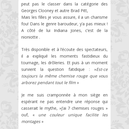
peut pas le classer dans la catégorie des
Georges Clooney et autre Brad Pitt,
Mais les filles je vous assure, il a un charisme
fou! Dans le genre baroudeur, y’a pas mieux !
A côté de lui Indiana Jones, c’est de la
nioniotte .
Très disponible et à l’écoute des spectateurs,
il a expliqué les moments fastidieux du
tournage, les drôleries. Et puis à un moment
survient la question fatidique : »
Est-ce
toujours la même chemise rouge que vous
arborez pendant tout le film
»
Je me suis cramponnée à mon siège en
espérant ne pas entendre une réponse qui
casserait le mythe, »J’ai 7 chemises rouges »
ouf, «
une couleur unique facilite les
montages
»