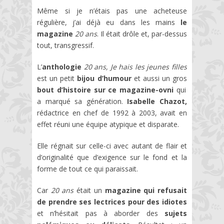
Même si je n’étais pas une acheteuse
régulière, j’ai déjà eu dans les mains
le
magazine
20 ans
. Il était drôle et, par-dessus
tout, transgressif.
L’
anthologie
20 ans, Je hais les jeunes filles
est un petit
bijou d’humour
et aussi un gros
bout d’histoire sur ce magazine-ovni
qui
a marqué sa génération.
Isabelle Chazot,
rédactrice en chef de 1992 à 2003, avait en
effet réuni une équipe atypique et disparate.
Elle régnait sur celle-ci avec autant de flair et
d’originalité que d’exigence sur le fond et la
forme de tout ce qui paraissait.
Car
20 ans
était un
magazine qui refusait
de prendre ses lectrices pour des idiotes
et n’hésitait pas à aborder des
sujets