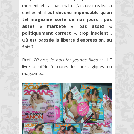
moment et j’ai pas mal ri. J’ai aussi réalisé à
quel point
il est devenu impensable qu’un
tel magazine sorte de nos jours : pas
assez « marketé », pas assez «
politiquement correct », trop insolent…
Où est passée la liberté d’expression, au
fait ?
Bref,
20 ans, Je hais les jeunes filles
est LE
livre à offrir à toutes les nostalgiques du
magazine…