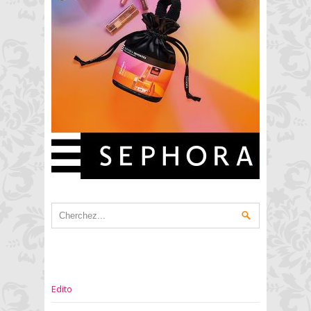
Edito