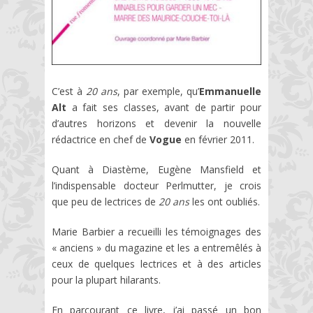
C’est à
20 ans
, par exemple, qu’
Emmanuelle
Alt
a fait ses classes, avant de partir pour
d’autres horizons et devenir la nouvelle
rédactrice en chef de
Vogue
en février 2011.
Quant à Diastème, Eugène Mansfield et
l’indispensable docteur Perlmutter, je crois
que peu de lectrices de
20 ans
les ont oubliés.
Marie Barbier a recueilli les témoignages des
« anciens » du magazine et les a entremêlés à
ceux de quelques lectrices et à des articles
pour la plupart hilarants.
En parcourant ce livre, j’ai passé un bon