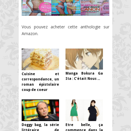
Vous pouvez acheter cette anthologie sur
Amazon.
Manga Bokura Ga
Cuisine et
Ita : C'était Nous ...
correspondance, un
roman épistolaire
coup de coeur
Doggy bag, la série
Etre belle, ça
littéraire de
commence dans la